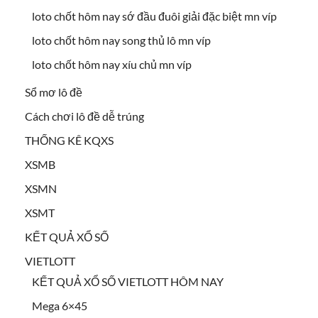
loto chốt hôm nay sớ đầu đuôi giải đặc biệt mn víp
loto chốt hôm nay song thủ lô mn víp
loto chốt hôm nay xíu chủ mn víp
Sổ mơ lô đề
Cách chơi lô đề dễ trúng
THỐNG KÊ KQXS
XSMB
XSMN
XSMT
KẾT QUẢ XỔ SỐ
VIETLOTT
KẾT QUẢ XỔ SỐ VIETLOTT HÔM NAY
Mega 6×45