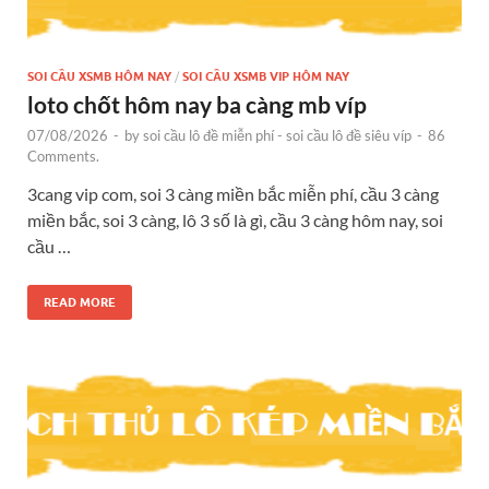
SOI CẦU XSMB HÔM NAY
/
SOI CẦU XSMB VIP HÔM NAY
loto chốt hôm nay ba càng mb víp
07/08/2026
-
by
soi cầu lô đề miễn phí - soi cầu lô đề siêu víp
-
86
Comments.
3cang vip com, soi 3 càng miền bắc miễn phí, cầu 3 càng
miền bắc, soi 3 càng, lô 3 số là gì, cầu 3 càng hôm nay, soi
cầu …
READ MORE