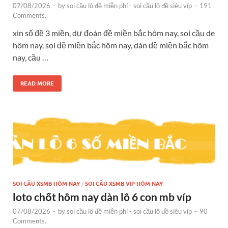
07/08/2026
-
by
soi cầu lô đề miễn phí - soi cầu lô đề siêu víp
-
191
Comments.
xin số đề 3 miền, dự đoán đề miền bắc hôm nay, soi cầu de
hôm nay, soi đề miền bắc hôm nay, dàn đề miền bắc hôm
nay, cầu …
READ MORE
SOI CẦU XSMB HÔM NAY
/
SOI CẦU XSMB VIP HÔM NAY
loto chốt hôm nay dàn lô 6 con mb víp
07/08/2026
-
by
soi cầu lô đề miễn phí - soi cầu lô đề siêu víp
-
90
Comments.