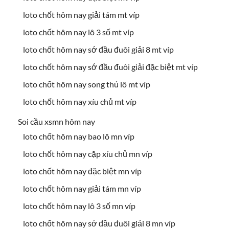
loto chốt hôm nay giải tám mt víp
loto chốt hôm nay lô 3 số mt víp
loto chốt hôm nay sớ đầu đuôi giải 8 mt víp
loto chốt hôm nay sớ đầu đuôi giải đặc biệt mt víp
loto chốt hôm nay song thủ lô mt víp
loto chốt hôm nay xíu chủ mt víp
Soi cầu xsmn hôm nay
loto chốt hôm nay bao lô mn víp
loto chốt hôm nay cặp xíu chủ mn víp
loto chốt hôm nay đặc biệt mn víp
loto chốt hôm nay giải tám mn víp
loto chốt hôm nay lô 3 số mn víp
loto chốt hôm nay sớ đầu đuôi giải 8 mn víp