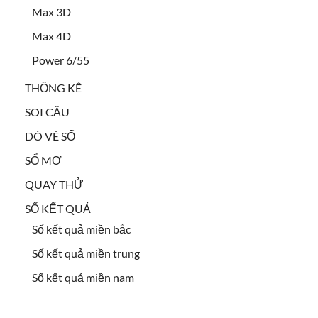
Max 3D
Max 4D
Power 6/55
THỐNG KÊ
SOI CẦU
DÒ VÉ SỐ
SỔ MƠ
QUAY THỬ
SỐ KẾT QUẢ
Số kết quả miền bắc
Số kết quả miền trung
Số kết quả miền nam