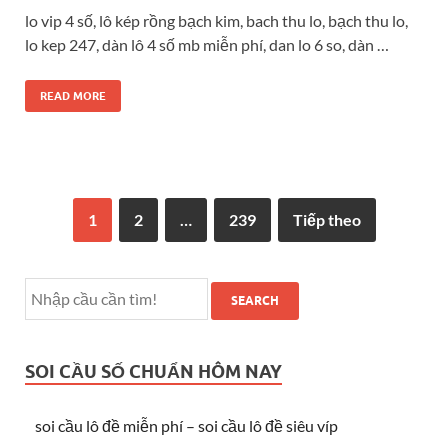
lo vip 4 số, lô kép rồng bạch kim, bach thu lo, bạch thu lo,
lo kep 247, dàn lô 4 số mb miễn phí, dan lo 6 so, dàn …
READ MORE
1
2
…
239
Tiếp theo
SEARCH
SOI CẦU SỐ CHUẨN HÔM NAY
soi cầu lô đề miễn phí – soi cầu lô đề siêu víp