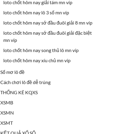
loto chốt hôm nay giải tám mn víp
loto chốt hôm nay lô 3 số mn víp
loto chốt hôm nay sớ đầu đuôi giải 8 mn víp
loto chốt hôm nay sớ đầu đuôi giải đặc biệt
mn víp
loto chốt hôm nay song thủ lô mn víp
loto chốt hôm nay xíu chủ mn víp
Sổ mơ lô đề
Cách chơi lô đề dễ trúng
THỐNG KÊ KQXS
XSMB
XSMN
XSMT
KẾT QUẢ XỔ SỐ