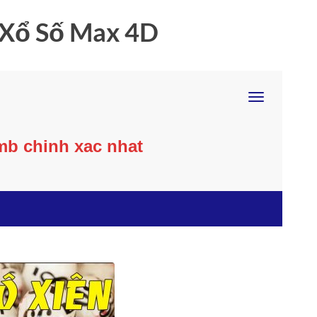
Xổ Số Max 4D