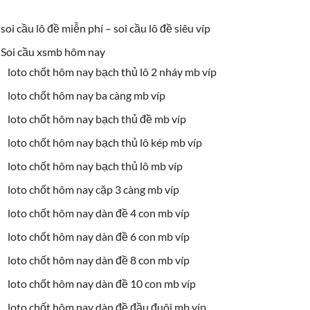
soi cầu lô đề miễn phí – soi cầu lô đề siêu víp
Soi cầu xsmb hôm nay
loto chốt hôm nay bạch thủ lô 2 nháy mb víp
loto chốt hôm nay ba càng mb víp
loto chốt hôm nay bạch thủ đề mb víp
loto chốt hôm nay bạch thủ lô kép mb víp
loto chốt hôm nay bạch thủ lô mb víp
loto chốt hôm nay cặp 3 càng mb víp
loto chốt hôm nay dàn đề 4 con mb víp
loto chốt hôm nay dàn đề 6 con mb víp
loto chốt hôm nay dàn đề 8 con mb víp
loto chốt hôm nay dàn đề 10 con mb víp
loto chốt hôm nay dàn đề đầu đuôi mb víp