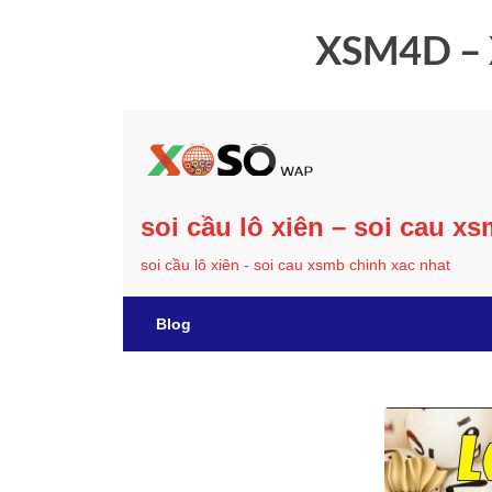
XSM4D – 