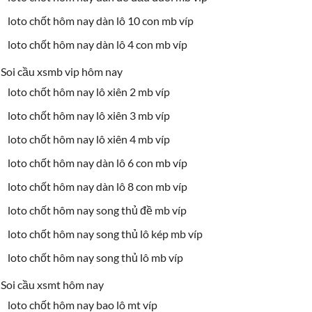
loto chốt hôm nay dàn lô 10 con mb víp
loto chốt hôm nay dàn lô 4 con mb víp
Soi cầu xsmb vip hôm nay
loto chốt hôm nay lô xiên 2 mb víp
loto chốt hôm nay lô xiên 3 mb víp
loto chốt hôm nay lô xiên 4 mb víp
loto chốt hôm nay dàn lô 6 con mb víp
loto chốt hôm nay dàn lô 8 con mb víp
loto chốt hôm nay song thủ đề mb víp
loto chốt hôm nay song thủ lô kép mb víp
loto chốt hôm nay song thủ lô mb víp
Soi cầu xsmt hôm nay
loto chốt hôm nay bao lô mt víp