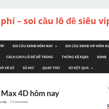
phí – soi cầu lô đề siêu ví
VÍP
SOI CẦU XSMB HÔM NAY
SOI CẦU XSMB VIP HÔM N
CÁCH CHƠI LÔ ĐỀ DỄ TRÚNG
THỐNG KÊ KQXS
XSMB
DÒ VÉ SỐ
SỔ MƠ
QUAY THỬ
SỐ KẾT QUẢ
ố Max 4D hôm nay
u víp
-
2 Comments.