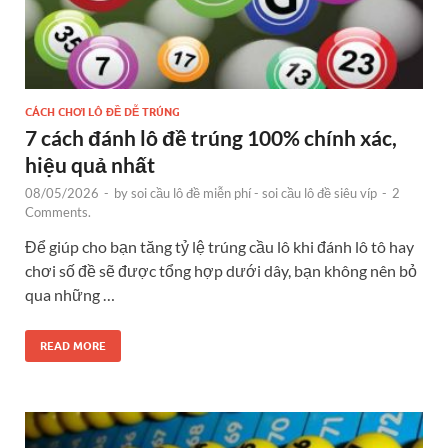
CÁCH CHƠI LÔ ĐỀ DỄ TRÚNG
7 cách đánh lô đề trúng 100% chính xác,
hiệu quả nhất
08/05/2026
-
by
soi cầu lô đề miễn phí - soi cầu lô đề siêu víp
-
2
Comments.
Để giúp cho bạn tăng tỷ lệ trúng cầu lô khi đánh lô tô hay
chơi số đề sẽ được tổng hợp dưới dây, bạn không nên bỏ
qua những …
READ MORE