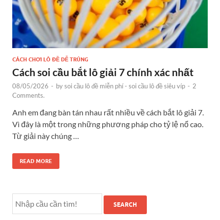
CÁCH CHƠI LÔ ĐỀ DỄ TRÚNG
Cách soi cầu bắt lô giải 7 chính xác nhất
08/05/2026
-
by
soi cầu lô đề miễn phí - soi cầu lô đề siêu víp
-
2
Comments.
Anh em đang bàn tán nhau rất nhiều về cách bắt lô giải 7.
Vì đây là một trong những phương pháp cho tỷ lệ nổ cao.
Từ giải này chúng …
READ MORE
SEARCH