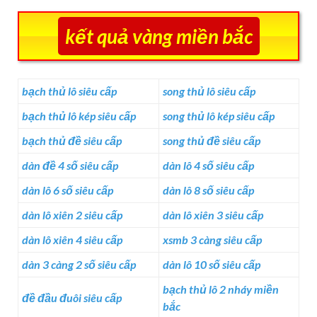
kết quả vàng miền bắc
bạch thủ lô siêu cấp
song thủ lô siêu cấp
bạch thủ lô kép siêu cấp
song thủ lô kép siêu cấp
bạch thủ đề siêu cấp
song thủ đề siêu cấp
dàn đề 4 số siêu cấp
dàn lô 4 số siêu cấp
dàn lô 6 số siêu cấp
dàn lô 8 số siêu cấp
dàn lô xiên 2 siêu cấp
dàn lô xiên 3 siêu cấp
dàn lô xiên 4 siêu cấp
xsmb 3 càng siêu cấp
dàn 3 càng 2 số siêu cấp
dàn lô 10 số siêu cấp
bạch thủ lô 2 nháy miền
đề đầu đuôi siêu cấp
bắc