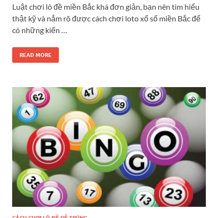
Luật chơi lô đề miền Bắc khá đơn giản, bạn nên tìm hiểu
thật kỹ và nắm rõ được cách chơi loto xổ số miền Bắc để
có những kiến …
READ MORE