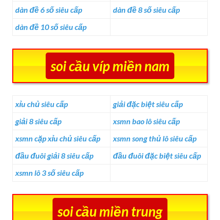
dàn đề 6 số siêu cấp
dàn đề 8 số siêu cấp
dàn đề 10 số siêu cấp
soi cầu víp miền nam
xỉu chủ siêu cấp
giải đặc biệt siêu cấp
giải 8 siêu cấp
xsmn bao lô siêu cấp
xsmn cặp xỉu chủ siêu cấp
xsmn song thủ lô siêu cấp
đầu đuôi giải 8 siêu cấp
đầu đuôi đặc biệt siêu cấp
xsmn lô 3 số siêu cấp
soi cầu miền trung