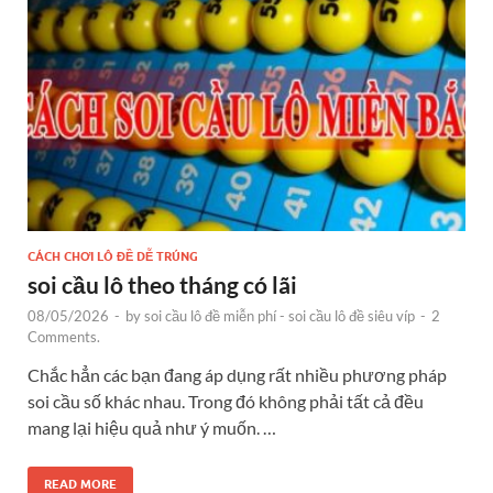
CÁCH CHƠI LÔ ĐỀ DỄ TRÚNG
soi cầu lô theo tháng có lãi
08/05/2026
-
by
soi cầu lô đề miễn phí - soi cầu lô đề siêu víp
-
2
Comments.
Chắc hẳn các bạn đang áp dụng rất nhiều phương pháp
soi cầu số khác nhau. Trong đó không phải tất cả đều
mang lại hiệu quả như ý muốn. …
READ MORE