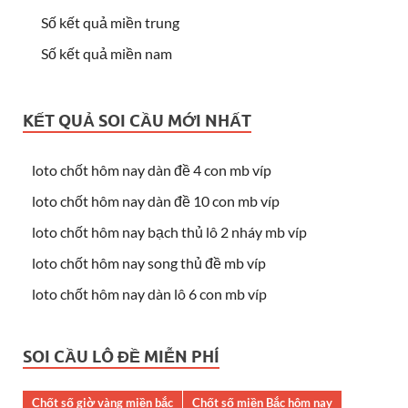
Số kết quả miền trung
Số kết quả miền nam
KẾT QUẢ SOI CẦU MỚI NHẤT
loto chốt hôm nay dàn đề 4 con mb víp
loto chốt hôm nay dàn đề 10 con mb víp
loto chốt hôm nay bạch thủ lô 2 nháy mb víp
loto chốt hôm nay song thủ đề mb víp
loto chốt hôm nay dàn lô 6 con mb víp
SOI CẦU LÔ ĐỀ MIỄN PHÍ
Chốt số giờ vàng miền bắc
Chốt số miền Bắc hôm nay