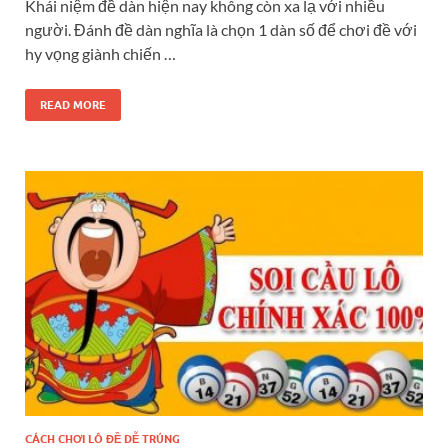
Khái niệm đề dàn hiện nay không còn xa lạ với nhiều
người. Đánh đề dàn nghĩa là chọn 1 dàn số để chơi đề với
hy vọng giành chiến …
READ MORE
CÁCH CHƠI LÔ ĐỀ DỄ TRÚNG