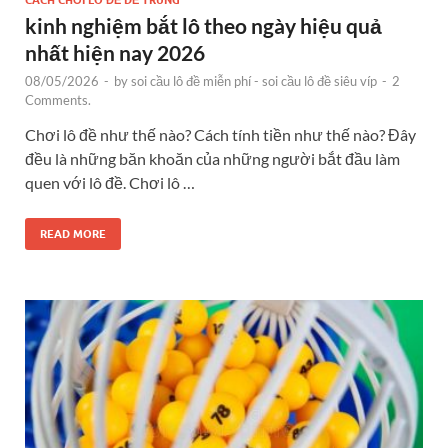
CÁCH CHƠI LÔ ĐỀ DỄ TRÚNG
kinh nghiệm bắt lô theo ngày hiệu quả
nhất hiện nay 2026
08/05/2026
-
by
soi cầu lô đề miễn phí - soi cầu lô đề siêu víp
-
2
Comments.
Chơi lô đề như thế nào? Cách tính tiền như thế nào? Đây
đều là những băn khoăn của những người bắt đầu làm
quen với lô đề. Chơi lô …
READ MORE