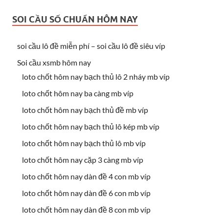
SOI CẦU SỐ CHUẨN HÔM NAY
soi cầu lô đề miễn phí – soi cầu lô đề siêu víp
Soi cầu xsmb hôm nay
loto chốt hôm nay bạch thủ lô 2 nháy mb víp
loto chốt hôm nay ba càng mb víp
loto chốt hôm nay bạch thủ đề mb víp
loto chốt hôm nay bạch thủ lô kép mb víp
loto chốt hôm nay bạch thủ lô mb víp
loto chốt hôm nay cặp 3 càng mb víp
loto chốt hôm nay dàn đề 4 con mb víp
loto chốt hôm nay dàn đề 6 con mb víp
loto chốt hôm nay dàn đề 8 con mb víp