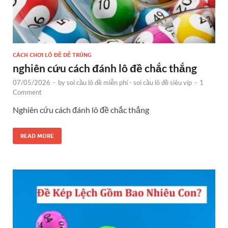
CÁCH CHƠI LÔ ĐỀ DỄ TRÚNG
nghiên cứu cách đánh lô đề chắc thắng
07/05/2026
-
by
soi cầu lô đề miễn phí - soi cầu lô đề siêu víp
-
1
Comment
Nghiên cứu cách đánh lô đề chắc thắng
READ MORE