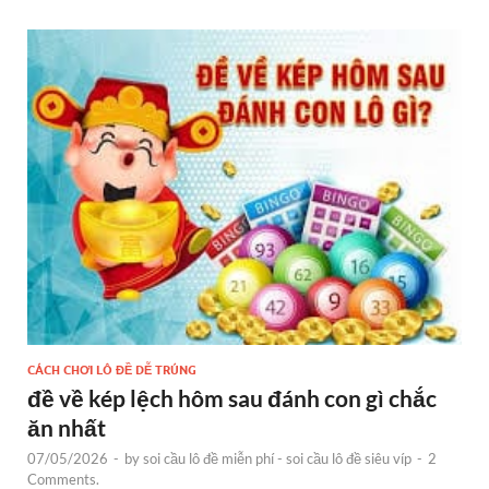
CÁCH CHƠI LÔ ĐỀ DỄ TRÚNG
đề về kép lệch hôm sau đánh con gì chắc
ăn nhất
07/05/2026
-
by
soi cầu lô đề miễn phí - soi cầu lô đề siêu víp
-
2
Comments.