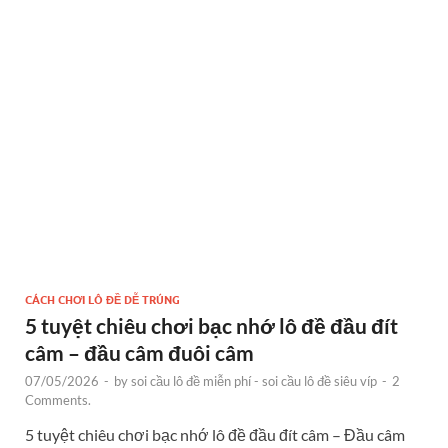
CÁCH CHƠI LÔ ĐỀ DỄ TRÚNG
5 tuyệt chiêu chơi bạc nhớ lô đề đầu đít
câm – đầu câm đuôi câm
07/05/2026
-
by
soi cầu lô đề miễn phí - soi cầu lô đề siêu víp
-
2
Comments.
5 tuyệt chiêu chơi bạc nhớ lô đề đầu đít câm – Đầu câm