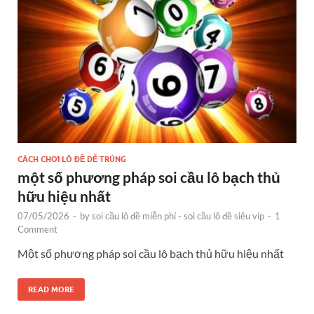
CÁCH CHƠI LÔ ĐỀ DỄ TRÚNG
một số phương pháp soi cầu lô bạch thủ
hữu hiệu nhất
07/05/2026
-
by
soi cầu lô đề miễn phí - soi cầu lô đề siêu víp
-
1
Comment
Một số phương pháp soi cầu lô bạch thủ hữu hiệu nhất
READ MORE