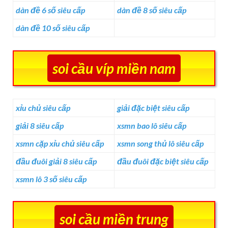
dàn đề 6 số siêu cấp
dàn đề 8 số siêu cấp
dàn đề 10 số siêu cấp
soi cầu víp miền nam
xỉu chủ siêu cấp
giải đặc biệt siêu cấp
giải 8 siêu cấp
xsmn bao lô siêu cấp
xsmn cặp xỉu chủ siêu cấp
xsmn song thủ lô siêu cấp
đầu đuôi giải 8 siêu cấp
đầu đuôi đặc biệt siêu cấp
xsmn lô 3 số siêu cấp
soi cầu miền trung