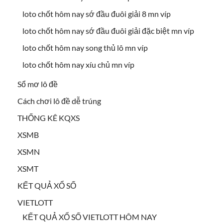
loto chốt hôm nay sớ đầu đuôi giải 8 mn víp
loto chốt hôm nay sớ đầu đuôi giải đặc biệt mn víp
loto chốt hôm nay song thủ lô mn víp
loto chốt hôm nay xíu chủ mn víp
Sổ mơ lô đề
Cách chơi lô đề dễ trúng
THỐNG KÊ KQXS
XSMB
XSMN
XSMT
KẾT QUẢ XỔ SỐ
VIETLOTT
KẾT QUẢ XỔ SỐ VIETLOTT HÔM NAY