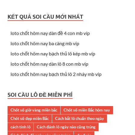
KẾT QUẢ SOI CẦU MỚI NHẤT
loto chốt hôm nay dàn đề 4 con mb víp
loto chốt hôm nay ba càng mb víp
loto chốt hôm nay bạch thủ lô kép mb víp
loto chốt hôm nay dàn lô 8 con mb víp
loto chốt hôm nay bạch thủ lô 2 nháy mb víp
SOI CẦU LÔ ĐỀ MIỄN PHÍ
Chốt số giờ vàng miền bắc
Chốt số miền Bắc hôm nay
Chốt số đẹp miền Bắc
Cách bắt lô chuẩn theo ngày
cách tính lô
Cách đánh lô ngày nào cũng trúng