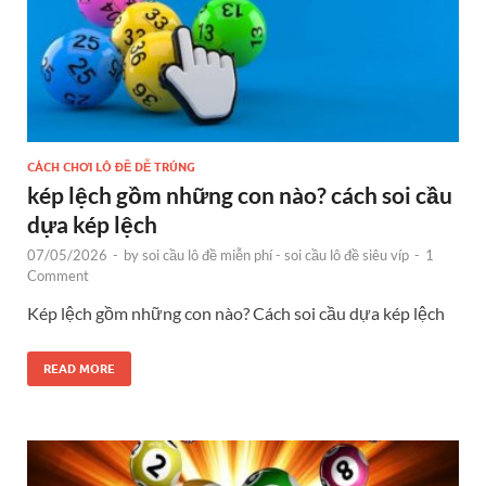
CÁCH CHƠI LÔ ĐỀ DỄ TRÚNG
kép lệch gồm những con nào? cách soi cầu
dựa kép lệch
07/05/2026
-
by
soi cầu lô đề miễn phí - soi cầu lô đề siêu víp
-
1
Comment
Kép lệch gồm những con nào? Cách soi cầu dựa kép lệch
READ MORE