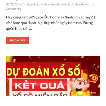
06/05/2026
-
by
soi cầu lô đề miễn phí - soi cầu lô đề siêu víp
-
2
Comments.
Hãy cùng xem gợi ý soi cầu hôm nay đánh con gì, hay đề
về * hôm qua đánh lô gì đẹp nhất ngày hôm nay. Đừng
quên theo dõi …
READ MORE