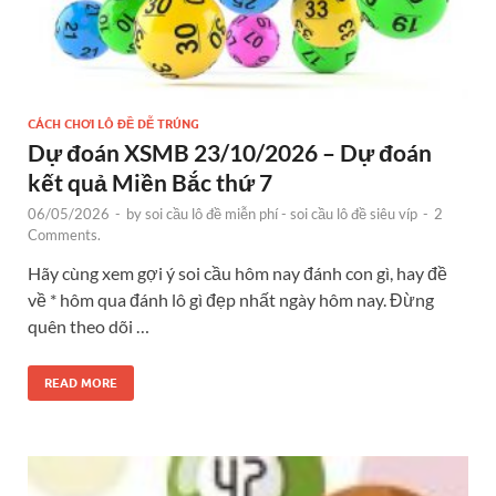
CÁCH CHƠI LÔ ĐỀ DỄ TRÚNG
Dự đoán XSMB 23/10/2026 – Dự đoán
kết quả Miền Bắc thứ 7
06/05/2026
-
by
soi cầu lô đề miễn phí - soi cầu lô đề siêu víp
-
2
Comments.
Hãy cùng xem gợi ý soi cầu hôm nay đánh con gì, hay đề
về * hôm qua đánh lô gì đẹp nhất ngày hôm nay. Đừng
quên theo dõi …
READ MORE