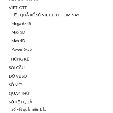
VIETLOTT
KẾT QUẢ XỔ SỐ VIETLOTT HÔM NAY
Mega 6×45
Max 3D
Max 4D
Power 6/55
THỐNG KÊ
SOI CẦU
DÒ VÉ SỐ
SỔ MƠ
QUAY THỬ
SỐ KẾT QUẢ
Số kết quả miền bắc