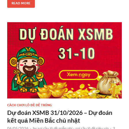
READ MORE
CÁCH CHƠI LÔ ĐỀ DỄ TRÚNG
Dự đoán XSMB 31/10/2026 – Dự đoán
kết quả Miền Bắc chủ nhật
06/05/2026
-
by
soi cầu lô đề miễn phí - soi cầu lô đề siêu víp
-
2