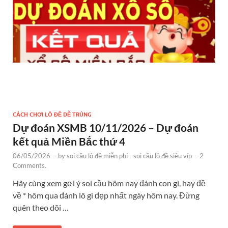
CÁCH CHƠI LÔ ĐỀ DỄ TRÚNG
Dự đoán XSMB 10/11/2026 – Dự đoán
kết quả Miền Bắc thứ 4
06/05/2026
-
by
soi cầu lô đề miễn phí - soi cầu lô đề siêu víp
-
2
Comments.
Hãy cùng xem gợi ý soi cầu hôm nay đánh con gì, hay đề
về * hôm qua đánh lô gì đẹp nhất ngày hôm nay. Đừng
quên theo dõi …