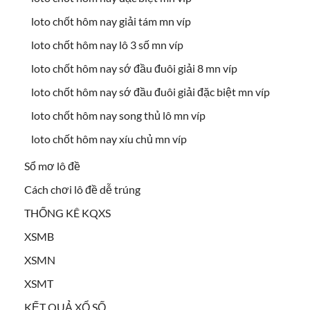
loto chốt hôm nay giải tám mn víp
loto chốt hôm nay lô 3 số mn víp
loto chốt hôm nay sớ đầu đuôi giải 8 mn víp
loto chốt hôm nay sớ đầu đuôi giải đặc biệt mn víp
loto chốt hôm nay song thủ lô mn víp
loto chốt hôm nay xíu chủ mn víp
Sổ mơ lô đề
Cách chơi lô đề dễ trúng
THỐNG KÊ KQXS
XSMB
XSMN
XSMT
KẾT QUẢ XỔ SỐ