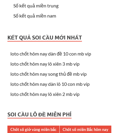
Số kết quả miền trung
Số kết quả miền nam
KẾT QUẢ SOI CẦU MỚI NHẤT
loto chốt hôm nay dàn đề 10 con mb víp
loto chốt hôm nay lô xiên 3 mb víp
loto chốt hôm nay song thủ đề mb víp
loto chốt hôm nay dàn lô 10 con mb víp
loto chốt hôm nay lô xiên 2 mb víp
SOI CẦU LÔ ĐỀ MIỄN PHÍ
Chốt số giờ vàng miền bắc
Chốt số miền Bắc hôm nay