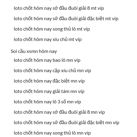
loto chốt hôm nay sớ đầu đuôi giải 8 mt víp
loto chốt hôm nay sớ đầu đuôi giải đặc biệt mt víp
loto chốt hôm nay song thủ lô mt víp
loto chốt hôm nay xíu chủ mt víp
Soi cầu xsmn hôm nay
loto chốt hôm nay bao lô mn víp
loto chốt hôm nay cặp xíu chủ mn víp
loto chốt hôm nay đặc biệt mn víp
loto chốt hôm nay giải tám mn víp
loto chốt hôm nay lô 3 số mn víp
loto chốt hôm nay sớ đầu đuôi giải 8 mn víp
loto chốt hôm nay sớ đầu đuôi giải đặc biệt mn víp
loto chốt hôm nay song thủ lô mn víp