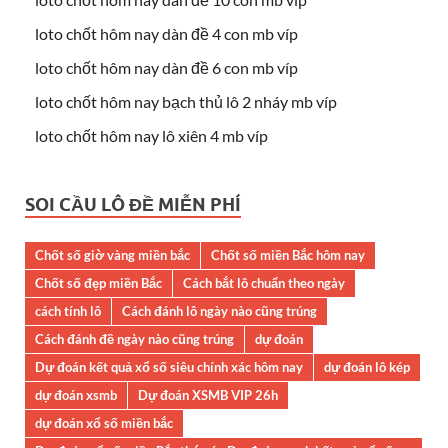
loto chốt hôm nay dàn đề 4 con mb víp
loto chốt hôm nay dàn đề 6 con mb víp
loto chốt hôm nay bạch thủ lô 2 nháy mb víp
loto chốt hôm nay lô xiên 4 mb víp
SOI CẦU LÔ ĐỀ MIỄN PHÍ
Chốt số giờ vàng miền bắc
Chốt số miền Bắc hôm nay
Chốt số đẹp miền Bắc
Cách bắt lô chuẩn theo ngày
cách tính lô
Cách đánh lô ngày nào cũng trúng
Cách đánh đề ngày nào cũng trúng
dự đoán
Dự đoán kết quả xổ số siêu chính xác hôm nay
dự đoán lô kép
dự đoán xsmb
Dự đoán XSMB VIP 26h
dự đoán xổ số miền bắc