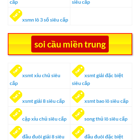
cấp
siêu cấp
xsmn lô 3 số siêu cấp
soi cầu miền trung
xsmt xỉu chủ siêu
xsmt giải đặc biệt
cấp
siêu cấp
xsmt giải 8 siêu cấp
xsmt bao lô siêu cấp
cặp xỉu chủ siêu cấp
song thủ lô siêu cấp
đầu đuôi giải 8 siêu
đầu đuôi đặc biệt