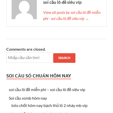
soi cầu lô đề siêu víp
View all posts by soi cầu lô đề miễn
phí - soi cầu lô đề siêu víp →
Comments are closed.
SEARCH
SOI CẦU SỐ CHUẨN HÔM NAY
soi cầu lô đề miễn phí – soi cầu lô đề siêu víp
Soi cầu xsmb hôm nay
loto chốt hôm nay bạch thủ lô 2 nháy mb víp