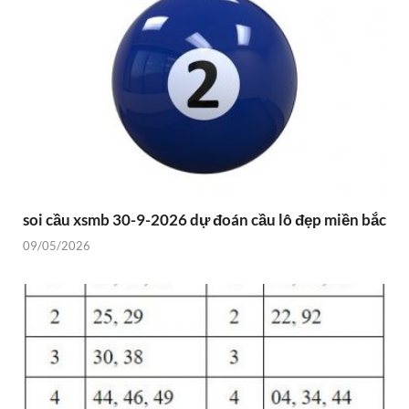
soi cầu xsmb 30-9-2026 dự đoán cầu lô đẹp miền bắc
09/05/2026