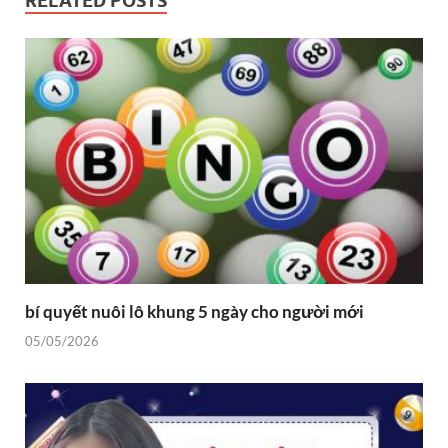
RELATED POSTS
bí quyết nuôi lô khung 5 ngày cho người mới
05/05/2026