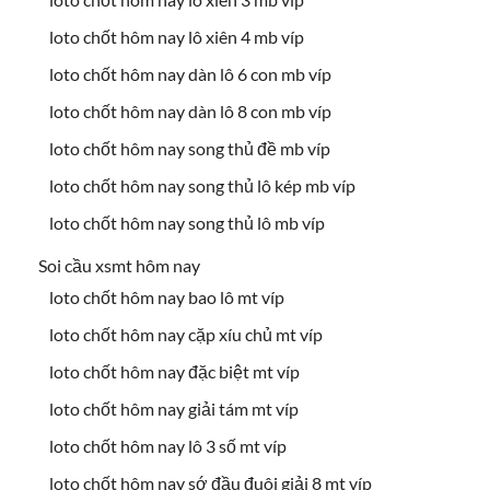
loto chốt hôm nay lô xiên 4 mb víp
loto chốt hôm nay dàn lô 6 con mb víp
loto chốt hôm nay dàn lô 8 con mb víp
loto chốt hôm nay song thủ đề mb víp
loto chốt hôm nay song thủ lô kép mb víp
loto chốt hôm nay song thủ lô mb víp
Soi cầu xsmt hôm nay
loto chốt hôm nay bao lô mt víp
loto chốt hôm nay cặp xíu chủ mt víp
loto chốt hôm nay đặc biệt mt víp
loto chốt hôm nay giải tám mt víp
loto chốt hôm nay lô 3 số mt víp
loto chốt hôm nay sớ đầu đuôi giải 8 mt víp