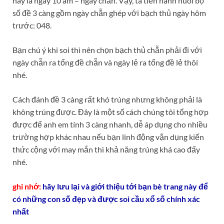
nay là ngày 10 âm – ngày chẵn. Vậy, ta tiến hành nuôi bộ
số đề 3 càng gồm ngày chẵn ghép với bạch thủ ngày hôm
trước: 048.
Bạn chú ý khi soi thì nên chọn bạch thủ chẵn phải đi với
ngày chẵn ra tổng đề chẵn và ngày lẻ ra tổng đề lẻ thôi
nhé.
Cách đánh đề 3 càng rất khó trúng nhưng không phải là
không trúng được. Đây là một số cách chúng tôi tổng hợp
được để anh em tính 3 càng nhanh, dễ áp dụng cho nhiều
trường hợp khác nhau nếu bạn linh động vận dụng kiến
thức cộng với may mắn thì khả năng trúng khá cao đấy
nhé.
ghi nhớ:
hãy lưu lại và giới thiệu tới bạn bè trang này để
có những con số đẹp và được soi cầu xổ số chính xác
nhất