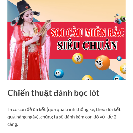
Chiến thuật đánh bọc lót
Ta có con đề đã kết (qua quá trình thống kê, theo dõi kết
quả hàng ngày), chúng ta sẽ đánh kèm con đó với đề 2
càng.