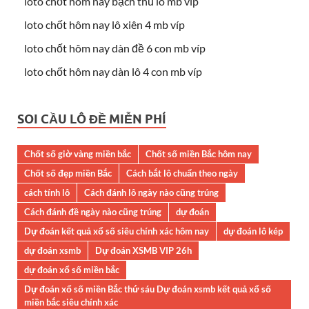
loto chốt hôm nay bạch thủ lô mb víp
loto chốt hôm nay lô xiên 4 mb víp
loto chốt hôm nay dàn đề 6 con mb víp
loto chốt hôm nay dàn lô 4 con mb víp
SOI CẦU LÔ ĐỀ MIỄN PHÍ
Chốt số giờ vàng miền bắc
Chốt số miền Bắc hôm nay
Chốt số đẹp miền Bắc
Cách bắt lô chuẩn theo ngày
cách tính lô
Cách đánh lô ngày nào cũng trúng
Cách đánh đề ngày nào cũng trúng
dự đoán
Dự đoán kết quả xổ số siêu chính xác hôm nay
dự đoán lô kép
dự đoán xsmb
Dự đoán XSMB VIP 26h
dự đoán xổ số miền bắc
Dự đoán xổ số miền Bắc thứ sáu Dự đoán xsmb kết quả xổ số
miền bắc siêu chính xác