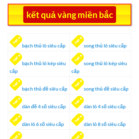
kết quả vàng miền bắc
bạch thủ lô siêu cấp
song thủ lô siêu cấp
bạch thủ lô kép siêu
song thủ lô kép siêu
cấp
cấp
bạch thủ đề siêu cấp
song thủ đề siêu cấp
dàn đề 4 số siêu cấp
dàn lô 4 số siêu cấp
dàn lô 6 số siêu cấp
dàn lô 8 số siêu cấp