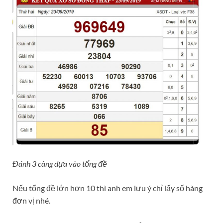
Đánh 3 càng dựa vào tổng đề
Nếu tổng đề lớn hơn 10 thì anh em lưu ý chỉ lấy số hàng
đơn vị nhé.