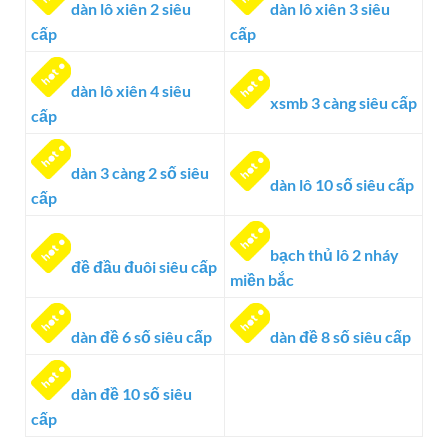
dàn lô xiên 2 siêu
dàn lô xiên 3 siêu
cấp
cấp
dàn lô xiên 4 siêu
xsmb 3 càng siêu cấp
cấp
dàn 3 càng 2 số siêu
dàn lô 10 số siêu cấp
cấp
bạch thủ lô 2 nháy
đề đầu đuôi siêu cấp
miền bắc
dàn đề 6 số siêu cấp
dàn đề 8 số siêu cấp
dàn đề 10 số siêu
cấp