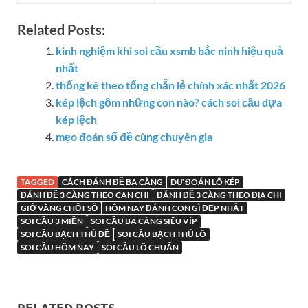
Related Posts:
kinh nghiệm khi soi cầu xsmb bắc ninh hiệu quả
nhất
thống kê theo tổng chẵn lẻ chính xác nhất 2026
kép lệch gồm những con nào? cách soi cầu dựa
kép lệch
mẹo đoán số đề cùng chuyên gia
TAGGED
CÁCH ĐÁNH ĐỀ BA CÀNG
DỰ ĐOÁN LÔ KÉP
ĐÁNH ĐỀ 3 CÀNG THEO CAN CHI
ĐÁNH ĐỀ 3 CÀNG THEO ĐỊA CHI
GIỜ VÀNG CHỐT SỐ
HÔM NAY ĐÁNH CON GÌ ĐẸP NHẤT
SOI CẦU 3 MIỀN
SOI CẦU BA CÀNG SIÊU VÍP
SOI CẦU BẠCH THỦ ĐỀ
SOI CẦU BẠCH THỦ LÔ
SOI CẦU HÔM NAY
SOI CẦU LÔ CHUẨN